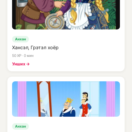
Анхан
Хансэл, Грэтэл хоёр
50 XP · 0 мин
Унших →
Анхан