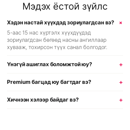
Мэдэх ёстой зүйлс
Хэдэн настай хүүхдэд зориулагдсан вэ?
5-аас 15 нас хүртэлх хүүхдүүдэд
зориулагдсан бөгөөд насны ангиллаар
хувааж, тохирсон түүх санал болгодог.
Үнэгүй ашиглах боломжтой юу?
Premium багцад юу багтдаг вэ?
Хичнээн хэлээр байдаг вэ?