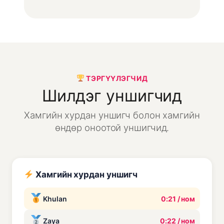
ТЭРГҮҮЛЭГЧИД
Шилдэг уншигчид
Хамгийн хурдан уншигч болон хамгийн
өндөр оноотой уншигчид.
Хамгийн хурдан уншигч
Khulan
0:21 / ном
Zaya
0:22 / ном